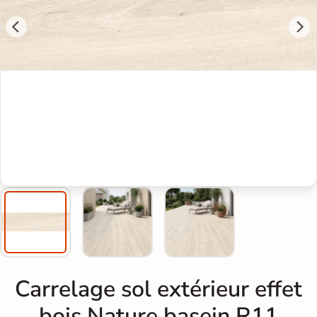
Carrelage sol extérieur effet
bois Nature basein R11