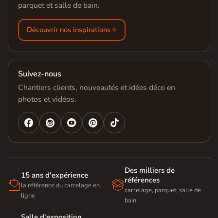
parquet et salle de bain.
Découvrir nos inspirations
Suivez-nous
Chantiers clients, nouveautés et idées déco en
photos et vidéos.




Des milliers de
15 ans d'expérience
références


la référence du carrelage en
carrelage, parquet, salle de
ligne
bain
Salle d'exposition