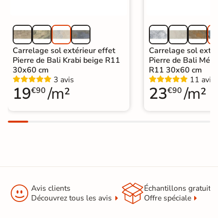
Carrelage sol extérieur effet
Carrelage sol extér
Pierre de Bali Krabi beige R11
Pierre de Bali Mété
30x60 cm
R11 30x60 cm
3 avis
11 avis
19
/m²
23
/m²
€90
€90


Avis clients
Échantillons gratuit
Découvrez tous les avis
Offre spéciale