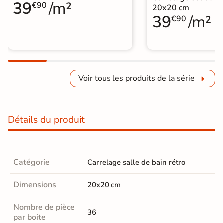
39
/m²
€90
20x20 cm
39
/m²
€90
Voir tous les produits de la série
Détails du produit
Catégorie
Carrelage salle de bain rétro
Dimensions
20x20 cm
Nombre de pièce
36
par boite