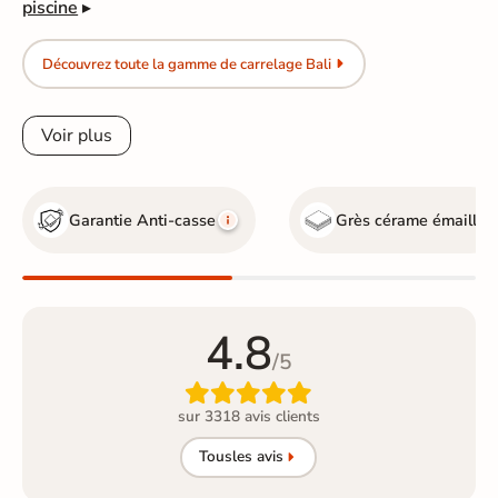
piscine
▸
Découvrez toute la gamme de carrelage Bali
Voir plus
Garantie Anti-casse
Grès cérame émaillé
4.8
/5

sur 3318 avis clients
Tous
les avis