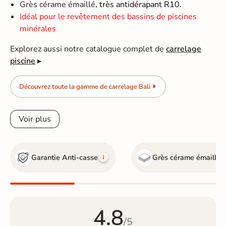
Grès cérame émaillé,
très antidérapant R10.
Idéal pour le revêtement des bassins de piscines
minérales
Explorez aussi notre catalogue complet de
carrelage
piscine
▸
Découvrez toute la gamme de carrelage Bali
Voir plus
Garantie Anti-casse
Grès cérame émaillé
4.8
/5