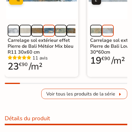
%
É
Carrelage sol extérieur effet
Carrelage sol extér
Pierre de Bali Météor Mix bleu
Pierre de Bali Lovi
R11 30x60 cm
30*60cm
19
/m²
11 avis
€90
23
/m²
€90
Voir tous les produits de la série
Détails du produit