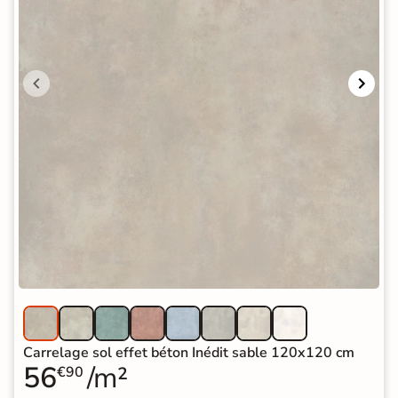
Carrelage sol effet béton Inédit sable 120x120 cm
56
/m²
€90