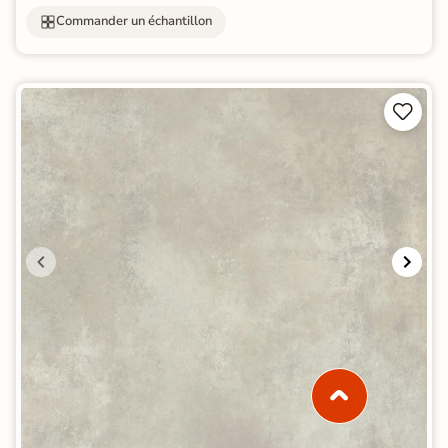
Commander un échantillon

