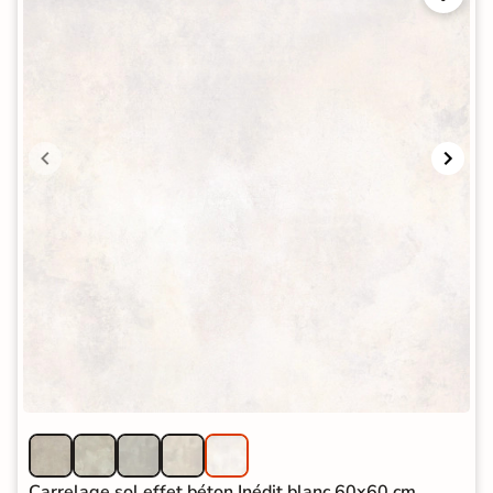
Carrelage sol effet béton Inédit blanc 60x60 cm