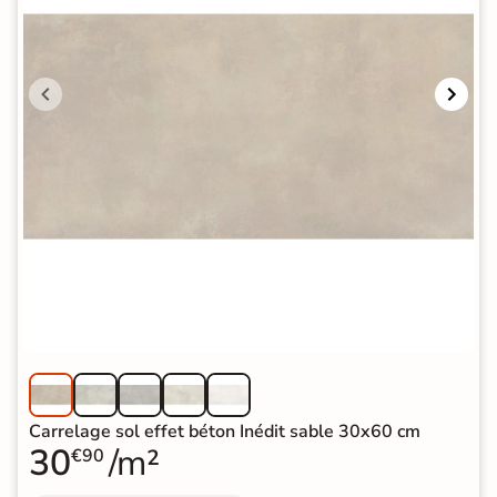
Carrelage sol effet béton Inédit sable 30x60 cm
30
/m²
€90