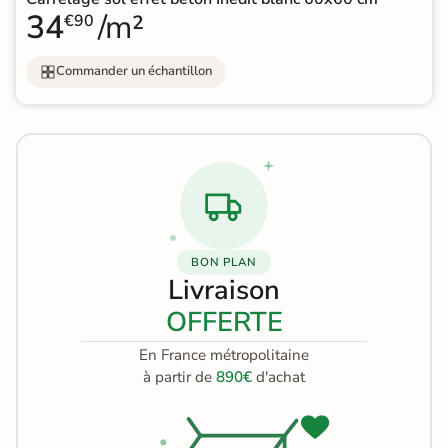
34
/m²
€90
Commander un échantillon
BON PLAN
Livraison
OFFERTE
En France métropolitaine
à partir de
890€
d'achat