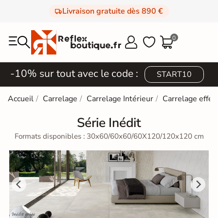
Livraison gratuite dès 890 €
0



-10% sur tout avec le code :
START10
Accueil
Carrelage
Carrelage Intérieur
Carrelage effet
Série Inédit
Formats disponibles : 30x60/60x60/60X120/120x120 cm