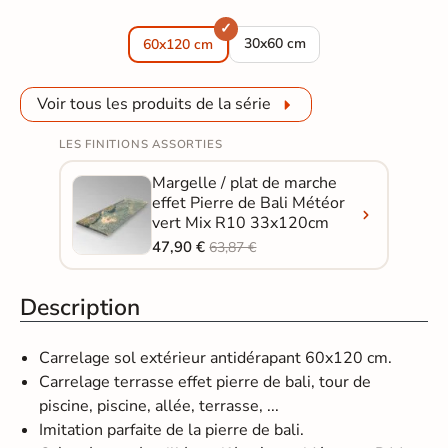
Carrelage sol extérieur effet P
30x60 cm
60x120 cm
Voir tous les produits de la série
LES FINITIONS ASSORTIES
Margelle / plat de marche
effet Pierre de Bali Météor
vert Mix R10 33x120cm
47,90 €
63,87 €
Description
Carrelage sol extérieur antidérapant 60x120 cm.
Carrelage terrasse effet pierre de bali, tour de
piscine, piscine, allée, terrasse, ...
Imitation parfaite de la pierre de bali.