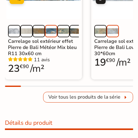
Carrelage sol extérieur effet
Carrelage sol extér
Pierre de Bali Météor Mix bleu
Pierre de Bali Lovi
R11 30x60 cm
30*60cm
19
/m²
11 avis
€90
23
/m²
€90
Voir tous les produits de la série
Détails du produit