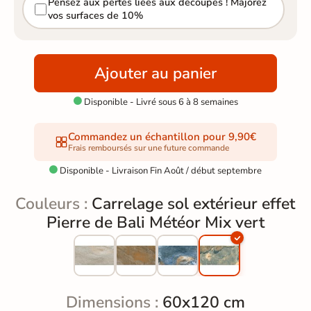
Pensez aux pertes liées aux découpes ! Majorez
vos surfaces de 10%
Ajouter au panier
Disponible - Livré sous 6 à 8 semaines

Commandez un échantillon pour 9,90€
Frais remboursés sur une future commande
Disponible - Livraison Fin Août / début septembre

Couleurs :
Carrelage sol extérieur effet
Pierre de Bali Météor Mix vert
Dimensions :
60x120 cm