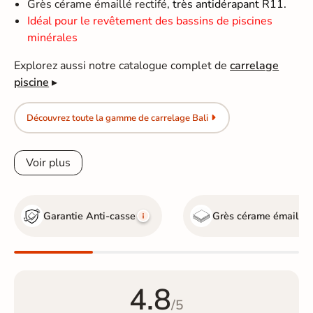
Grès cérame émaillé rectifé,
très antidérapant R11.
Idéal pour le revêtement des bassins de piscines
minérales
Explorez aussi notre catalogue complet de
carrelage
piscine
▸
Découvrez toute la gamme de carrelage Bali
Voir plus
Garantie Anti-casse
Grès cérame émaillé
4.8
/5