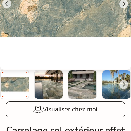
Visualiser chez moi
Carrelage sol extérieur effet