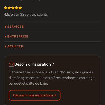

4.8/5
sur
3320 avis clients
SERVICES
ENTREPRISE
ACHETER

Besoin d'inspiration ?
Découvrez nos conseils « Bien choisir », nos guides
d'aménagement et les dernières tendances carrelage,
parquet et salle de bain.
Découvrir nos inspirations