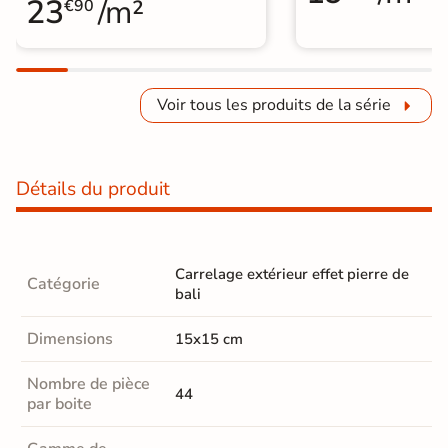
23
/m²
€90
Voir tous les produits de la série
Détails du produit
Carrelage extérieur effet pierre de
Catégorie
bali
Dimensions
15x15 cm
Nombre de pièce
44
par boite