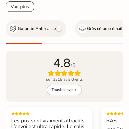
Voir plus
Garantie Anti-casse
Grès cérame émaillé
4.8
/5

sur 3318 avis clients
Tous
les avis
Les prix sont vraiment attractifs.
RAS
L’envoi est ultra rapide. Le colis