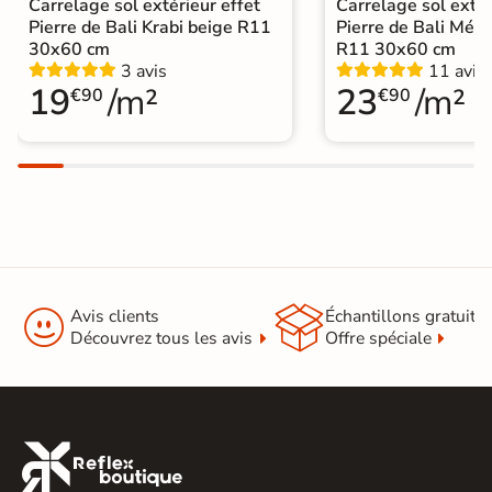
Carrelage sol extérieur effet
Carrelage sol extér
Pierre de Bali Krabi beige R11
Pierre de Bali Mété
30x60 cm
R11 30x60 cm
3 avis
11 avis
19
/m²
23
/m²
€90
€90


Avis clients
Échantillons gratuit
Découvrez tous les avis
Offre spéciale
