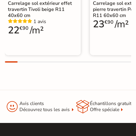
Carrelage sol extérieur effet
Carrelage sol extér
travertin Tivoli beige R11
pierre travertin Po
40x60 cm
R11 60x60 cm
23
/m²
1 avis
€90
22
/m²
€90


Avis clients
Échantillons gratuit
Découvrez tous les avis
Offre spéciale