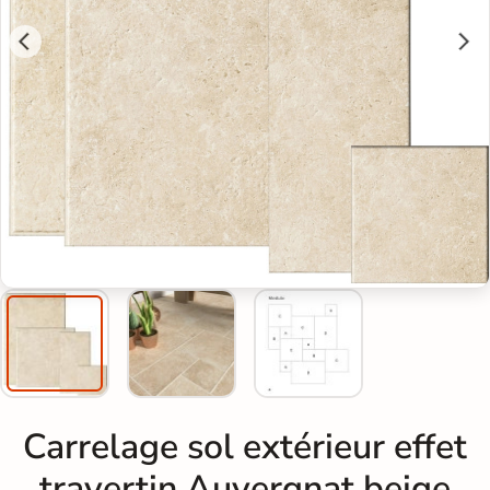
Carrelage sol extérieur effet
travertin Auvergnat beige