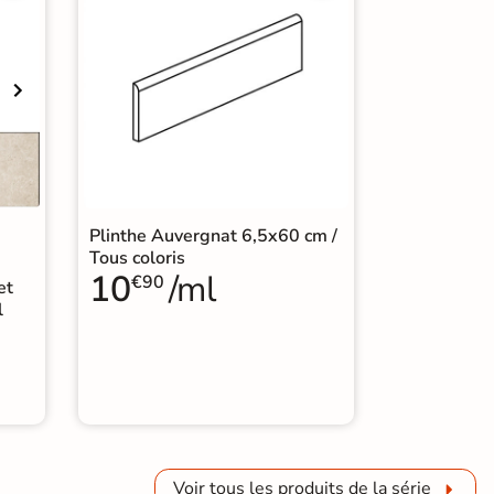
Plinthe Auvergnat 6,5x60 cm /
Tous coloris
10
/ml
€90
et
l
Voir tous les produits de la série