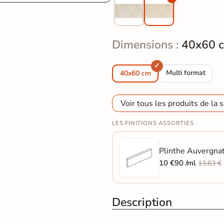
Dimensions :
40x60 
Carrelage sol exté
Multi format
40x60 cm
Voir tous les produits de la s
LES FINITIONS ASSORTIES
Plinthe Auvergnat
10 €90 /ml
13,63 €
Description