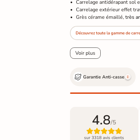
Carrelage antidérapant sol 
Carrelage extérieur effet trave
Grès cérame émaillé,
très a
Découvrez toute la gamme de carrel
Voir plus
Garantie Anti-casse
4.8
/5

sur 3318 avis clients