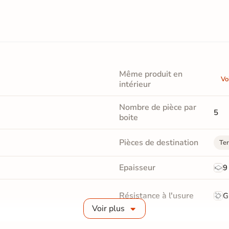
Même produit en
Vo
intérieur
Nombre de pièce par
5
boite
Pièces de destination
Ter
Epaisseur
9
Résistance à l'usure
G
Voir plus
Bords
Non-