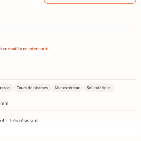
ir ce modèle en intérieur
rasse
Tours de piscines
Mur extérieur
Sol extérieur
 mm
r4 - Très résistant
rectifié