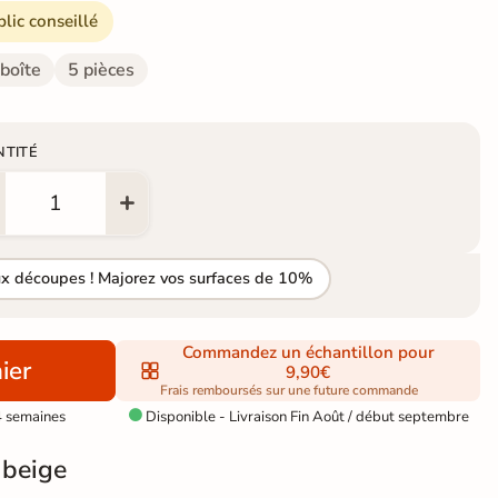
blic conseillé
 boîte
5 pièces
NTITÉ
ux découpes ! Majorez vos surfaces de 10%
Commandez un échantillon pour
ier
9,90€
Frais remboursés sur une future commande
4 semaines
Disponible - Livraison Fin Août / début septembre

 beige