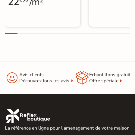
22
/m²
€90


Avis clients
Échantillons gratuit
Découvrez tous les avis
Offre spéciale

La référence en ligne pour l'amenagement de votre maison