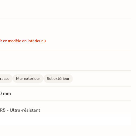
ir ce modèle en intérieur
rasse
Mur extérieur
Sol extérieur
0 mm
R5 - Ultra-résistant
rectifié