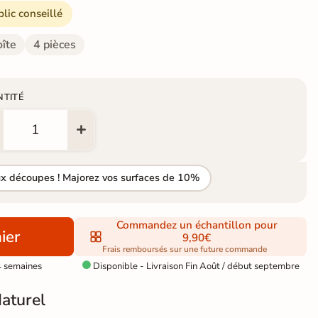
blic conseillé
oîte
4 pièces
NTITÉ
ux découpes ! Majorez vos surfaces de 10%
Commandez un échantillon pour
ier
9,90€
Frais remboursés sur une future commande
4 semaines
Disponible - Livraison Fin Août / début septembre

Naturel