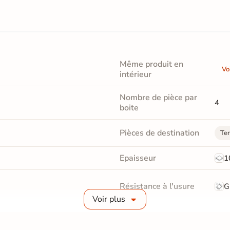
Même produit en
Vo
intérieur
Nombre de pièce par
4
boite
Pièces de destination
Ter
Epaisseur
1
Résistance à l'usure
G
Voir plus
Bords
Non-