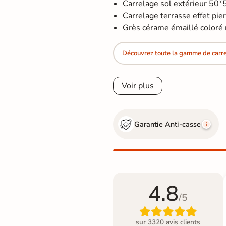
Carrelage sol extérieur 50*
Carrelage terrasse effet pierr
Grès cérame émaillé coloré
Découvrez toute la gamme de carrel
Voir plus
Garantie Anti-casse
4.8
/5

sur 3320 avis clients