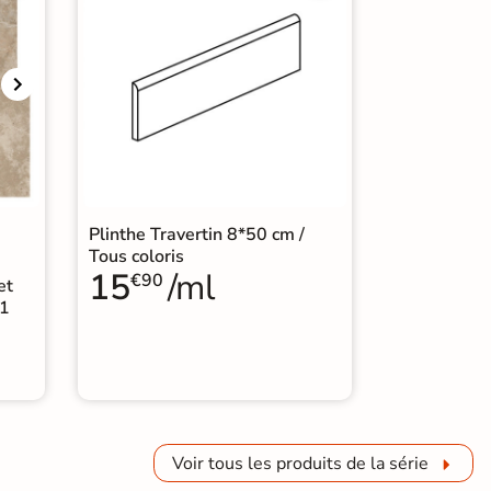
Plinthe Travertin 8*50 cm /
Tous coloris
15
/ml
€90
et
11
Voir tous les produits de la série