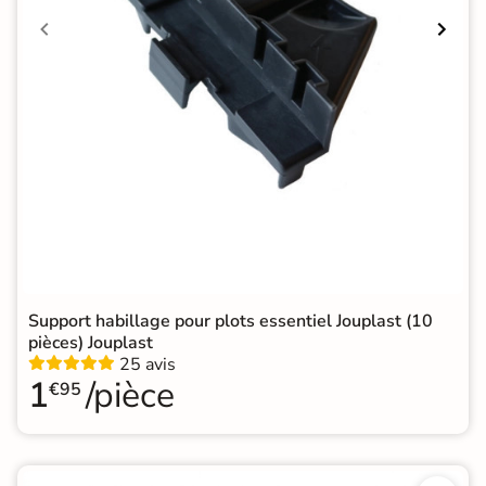
Support habillage pour plots essentiel Jouplast (10
pièces) Jouplast
25 avis
1
/pièce
€95