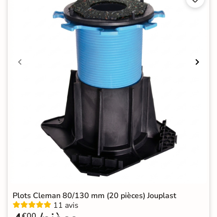
Plots Cleman 80/130 mm (20 pièces) Jouplast
11 avis
€00