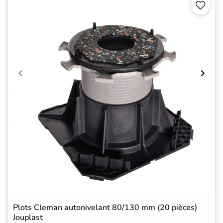


Plots Cleman autonivelant 80/130 mm (20 pièces)
Jouplast