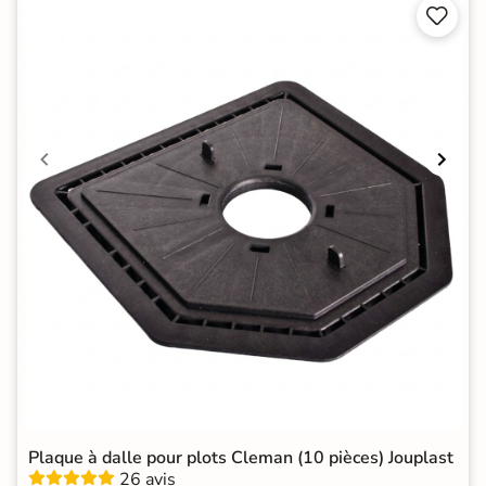


Plaque à dalle pour plots Cleman (10 pièces) Jouplast
26 avis