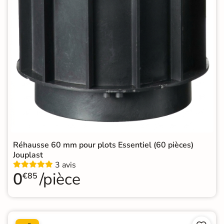
Réhausse 60 mm pour plots Essentiel (60 pièces)
Jouplast
3 avis
0
/pièce
€85