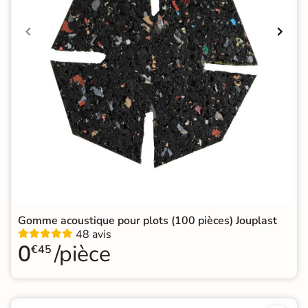
Gomme acoustique pour plots (100 pièces) Jouplast
48 avis
0
/pièce
€45