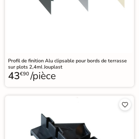
Profil de finition Alu clipsable pour bords de terrasse
sur plots 2,4ml Jouplast
43
/pièce
€90

