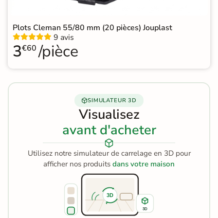
Plots Cleman 55/80 mm (20 pièces) Jouplast
9 avis
3
/pièce
€60
SIMULATEUR 3D
Visualisez
avant d'acheter
Utilisez notre simulateur de carrelage en 3D pour
afficher nos produits
dans votre maison
3D
3D