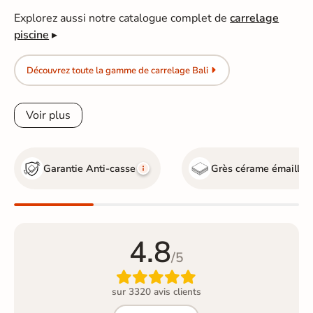
Explorez aussi notre catalogue complet de
carrelage
piscine
▸
Découvrez toute la gamme de carrelage Bali
Voir plus
Garantie Anti-casse
Grès cérame émaillé
4.8
/5

sur 3320 avis clients