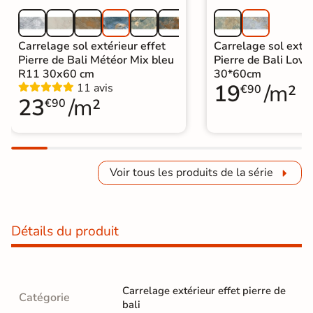
Carrelage sol extérieur effet
Carrelage sol extér
Pierre de Bali Météor Mix bleu
Pierre de Bali Lovi
R11 30x60 cm
30*60cm
19
/m²
11 avis
€90
23
/m²
€90
Voir tous les produits de la série
Détails du produit
Carrelage extérieur effet pierre de
Catégorie
bali