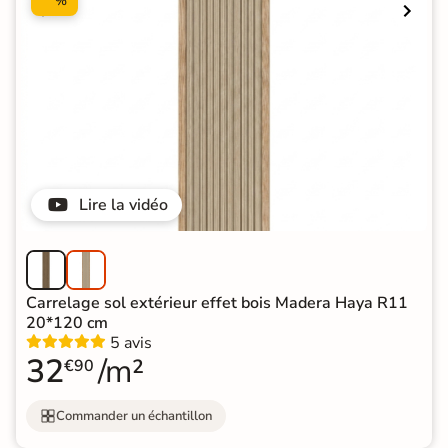
%
Lire la vidéo
Carrelage sol extérieur effet bois Madera Haya R11
20*120 cm
5 avis
32
/m²
€90
Commander un échantillon