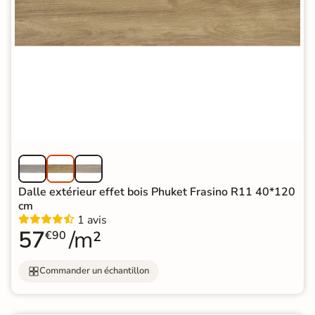
Dalle extérieur effet bois Phuket Frasino R11 40*120
cm
1 avis
57
/m²
€90
Commander un échantillon