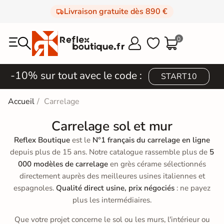
Livraison gratuite dès 890 €
0



-10% sur tout avec le code :
START10
Accueil
Carrelage
Carrelage sol et mur
Reflex Boutique
est le
N°1 français du carrelage en ligne
depuis plus de 15 ans. Notre catalogue rassemble plus de
5
000 modèles de carrelage
en grès cérame sélectionnés
directement auprès des meilleures usines italiennes et
espagnoles.
Qualité direct usine, prix négociés
: ne payez
plus les intermédiaires.
Que votre projet concerne le sol ou les murs, l'intérieur ou