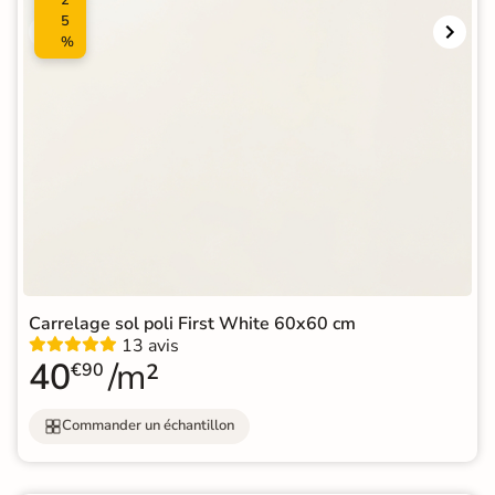
5
%
Carrelage sol poli First White 60x60 cm
13 avis
40
/m²
€90
Commander un échantillon