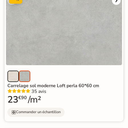
Carrelage sol moderne Loft perla 60*60 cm
35 avis
23
/m²
€90
Commander un échantillon