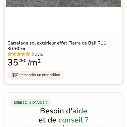
Carrelage sol extérieur effet Pierre de Bali R11
30*60cm
2 avis
35
/m²
€90
Commander un échantillon
BESOIN D'AIDE ?
Besoin d'
aide
et de
conseil ?