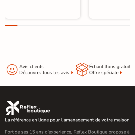


Avis clients
Échantillons gratuit
Découvrez tous les avis
Offre spéciale

La référence en ligne pour l'amenagement de votre maison
Fort de ses 15 ans d’experience, Réflex Boutique propose à