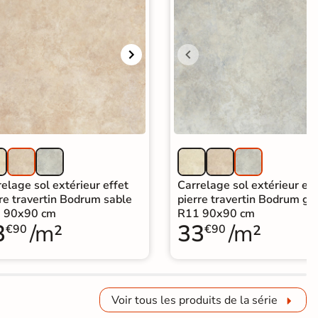
elage sol extérieur effet
Carrelage sol extérieur eff
re travertin Bodrum sable
pierre travertin Bodrum gri
 90x90 cm
R11 90x90 cm
3
/m²
33
/m²
€90
€90
Voir tous les produits de la série