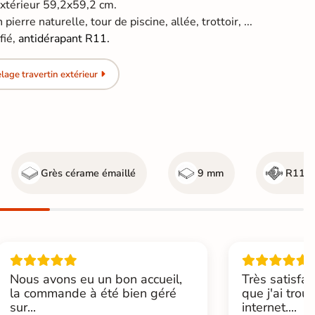
extérieur 59,2x59,2 cm.
pierre naturelle, tour de piscine, allée, trottoir, ...
​​​​,
antidérapant R11.
age travertin extérieur
Grès cérame émaillé
9 mm
R11 - 
Nous avons eu un bon accueil,
Très satisfai
la commande à été bien géré
que j'ai trou
sur...
internet....