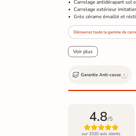
Carrelage antidérapant sol 
Carrelage extérieur imitation 
Grès cérame émaillé et réctifié​​
Découvrez toute la gamme de carrel
Voir plus
Garantie Anti-casse
4.8
/5

sur 3320 avis clients