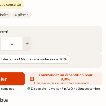
blic conseillé
 boîte
4 pièces
NTITÉ
ux découpes ! Majorez vos surfaces de 10%
Commandez un échantillon pour
ier
9,90€
Frais remboursés sur une future commande
4 semaines
Disponible - Livraison Fin Août / début septembre

ble