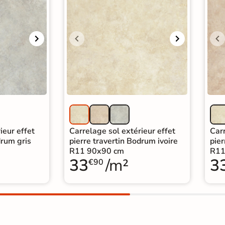
ieur effet
Carrelage sol extérieur effet
Carr
drum gris
pierre travertin Bodrum ivoire
pier
R11 90x90 cm
R11
33
/m²
3
€90