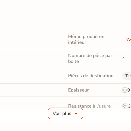
Même produit en
Vo
intérieur
Nombre de pièce par
4
boite
Pièces de destination
Ter
Epaisseur
9
Résistance à l'usure
G
Voir plus
Bords
re