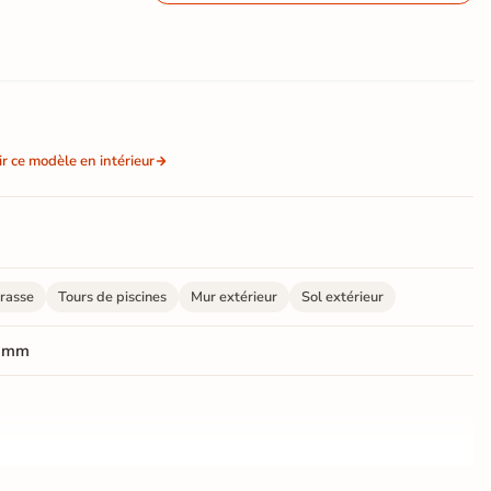
ir ce modèle en intérieur
rasse
Tours de piscines
Mur extérieur
Sol extérieur
 mm