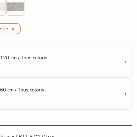
érie
x120 cm / Tous coloris
60 cm / Tous coloris
tidérapant R11 60*120 cm.