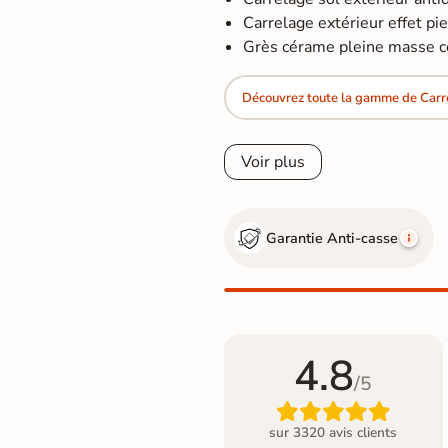
Carrelage extérieur effet pier
Grès cérame pleine masse co
Découvrez toute la gamme de Carrel
Voir plus
Garantie Anti-casse
4.8
/5

sur 3320 avis clients