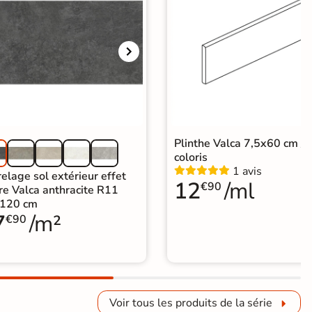
Plinthe Valca 7,5x60 cm / 
coloris
1 avis
elage sol extérieur effet
12
/ml
€90
re Valca anthracite R11
120 cm
7
/m²
€90
Voir tous les produits de la série