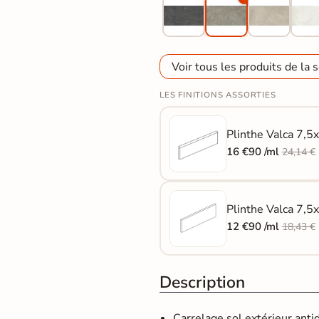
Voir tous les produits de la s
LES FINITIONS ASSORTIES
Plinthe Valca 7,5
16 €90 /ml
24,14 €
Plinthe Valca 7,5x
12 €90 /ml
18,43 €
Description
Carrelage sol extérieur an