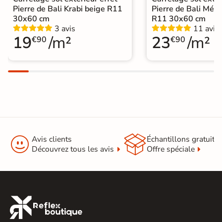
Pierre de Bali Krabi beige R11
Pierre de Bali Mété
30x60 cm
R11 30x60 cm
3 avis
11 avis
19
/m²
23
/m²
€90
€90


Avis clients
Échantillons gratuit
Découvrez tous les avis
Offre spéciale
