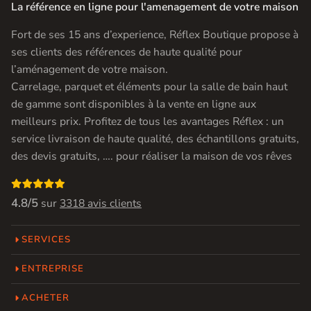
La référence en ligne pour l'amenagement de votre maison
Fort de ses 15 ans d’experience, Réflex Boutique propose à
ses clients des références de haute qualité pour
l’aménagement de votre maison.
Carrelage, parquet et éléments pour la salle de bain haut
de gamme sont disponibles à la vente en ligne aux
meilleurs prix. Profitez de tous les avantages Réflex : un
service livraison de haute qualité, des échantillons gratuits,
des devis gratuits, …. pour réaliser la maison de vos rêves

4.8/5
sur
3318 avis clients
SERVICES
ENTREPRISE
ACHETER