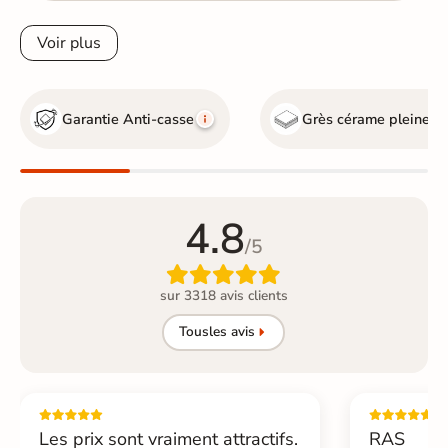
Voir plus
Garantie Anti-casse
Grès cérame pleine m
4.8
/5

sur 3318 avis clients
Tous
les avis
Les prix sont vraiment attractifs.
RAS