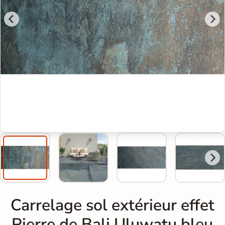
Carrelage sol extérieur effet
Pierre de Bali Uluwatu bleu