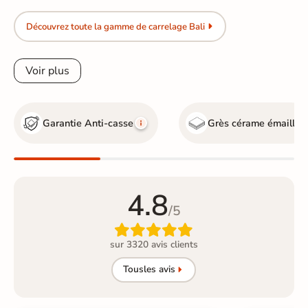
Découvrez toute la gamme de carrelage Bali
Voir plus
Garantie Anti-casse
Grès cérame émaillé
4.8
/5

sur 3320 avis clients
Tous
les avis