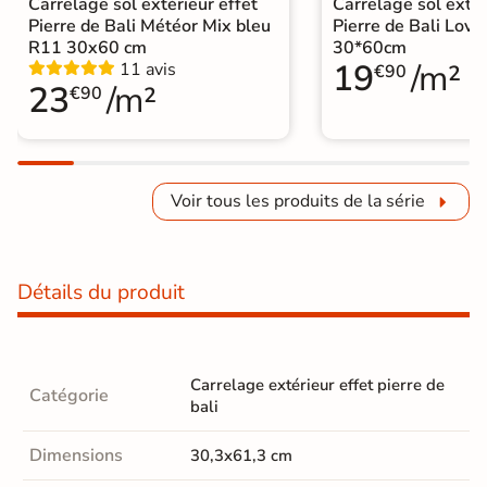
Carrelage sol extérieur effet
Carrelage sol extér
Pierre de Bali Météor Mix bleu
Pierre de Bali Lovi
R11 30x60 cm
30*60cm
19
/m²
11 avis
€90
23
/m²
€90
Voir tous les produits de la série
Détails du produit
Carrelage extérieur effet pierre de
Catégorie
bali
Dimensions
30,3x61,3 cm