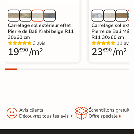
Carrelage sol extérieur effet
Carrelage sol extér
Pierre de Bali Krabi beige R11
Pierre de Bali Mété
30x60 cm
R11 30x60 cm
3 avis
11 avis
19
/m²
23
/m²
€90
€90


Avis clients
Échantillons gratuit
Découvrez tous les avis
Offre spéciale