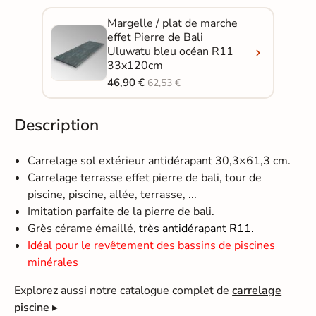
Margelle / plat de marche
effet Pierre de Bali
Uluwatu bleu océan R11
33x120cm
46,90 €
62,53 €
Description
Carrelage sol extérieur antidérapant 30,3×61,3 cm.
Carrelage terrasse effet pierre de bali, tour de
piscine, piscine, allée, terrasse, ...
Imitation parfaite de la pierre de bali.
Grès cérame émaillé,
très antidérapant R11.
Idéal pour le revêtement des bassins de piscines
minérales
Explorez aussi notre catalogue complet de
carrelage
piscine
▸