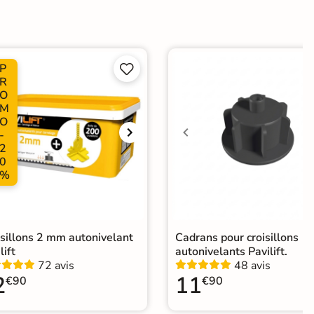
e
P


er
R
O
M
ification CE
O
-
 collée
2
0
%
isillons 2 mm autonivelant
Cadrans pour croisillons
lift
autonivelants Pavilift.
72 avis
48 avis
2
11
€90
€90