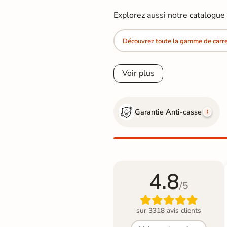
Explorez aussi notre catalogu
Découvrez toute la gamme de carre
Voir plus
Garantie Anti-casse
4.8
/5

sur 3318 avis clients