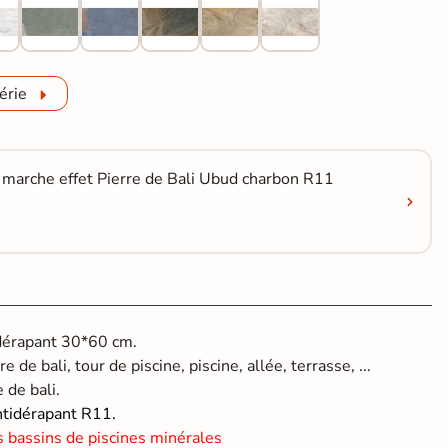
érie
e marche effet Pierre de Bali Ubud charbon R11
idérapant 30*60 cm.
e de bali, tour de piscine, piscine, allée, terrasse, ...
e de bali.
ntidérapant R11.
s bassins de piscines minérales