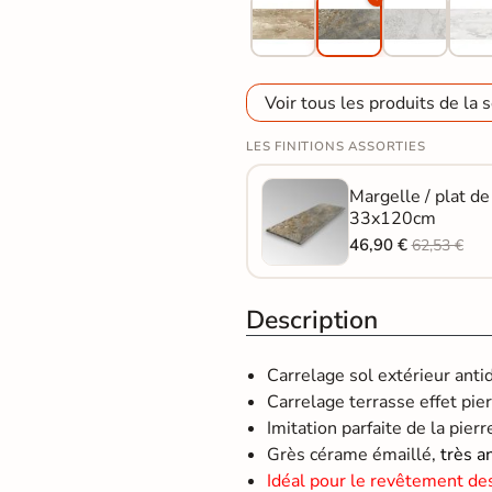
Voir tous les produits de la s
LES FINITIONS ASSORTIES
Margelle / plat d
33x120cm
46,90 €
62,53 €
Description
Carrelage sol extérieur ant
Carrelage terrasse effet pierr
Imitation parfaite de la pierr
Grès cérame émaillé,
très a
Idéal pour le revêtement de