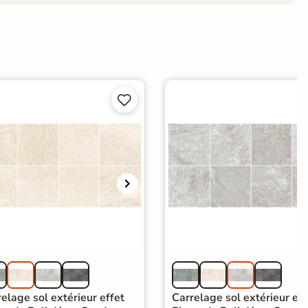


elage sol extérieur effet
Carrelage sol extérieur eff