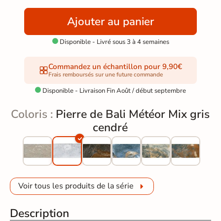
Ajouter au panier
Disponible - Livré sous 3 à 4 semaines

Commandez un échantillon pour 9,90€
Frais remboursés sur une future commande
Disponible - Livraison Fin Août / début septembre

Coloris :
Pierre de Bali Météor Mix gris
cendré
Voir tous les produits de la série
Description