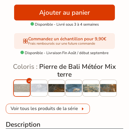
Ajouter au panier
Disponible - Livré sous 3 à 4 semaines

Commandez un échantillon pour 9,90€
Frais remboursés sur une future commande
Disponible - Livraison Fin Août / début septembre

Coloris :
Pierre de Bali Météor Mix
terre
Voir tous les produits de la série
Description