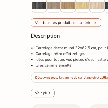
Voir tous les produits de la série
Description
Carrelage décor mural 32x62,5 cm, pour la
Carrelage rétro effet zellige.
Idéal pour toutes vos pièces d'eau : salle d
Grès cérame émaillé.
Découvrez toute la gamme de carrelage effet zellig
Voir plus