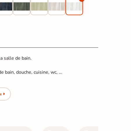
 salle de bain.
e bain, douche, cuisine, wc, ...
e