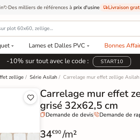
in
Des milliers de références à
prix d'usine
Livraison gra
quet
Lames et Dalles PVC
Bonnes Affai
-10% sur tout avec le code :
START10
ffet zellige
Série Asilah
Carrelage mur effet zellige Asila
Carrelage mur effet ze


grisé 32x62,5 cm
Demande de devis
Demande de ra


34
/m²
€90