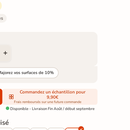
es
Majorez vos surfaces de 10%
Commandez un échantillon pour
9,90€
Frais remboursés sur une future commande
Disponible - Livraison Fin Août / début septembre

isé