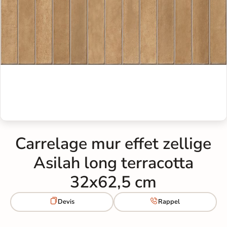
Carrelage mur effet zellige
Asilah long terracotta
32x62,5 cm


Devis
Rappel