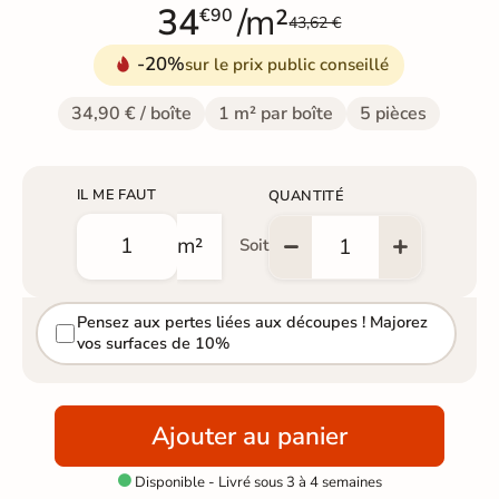
34
/m²
€90
43,62 €
-20%
sur le prix public conseillé
34,90 € / boîte
1 m² par boîte
5 pièces
IL ME FAUT
QUANTITÉ
m²
Soit
Pensez aux pertes liées aux découpes ! Majorez
vos surfaces de 10%
Ajouter au panier
Disponible - Livré sous 3 à 4 semaines
