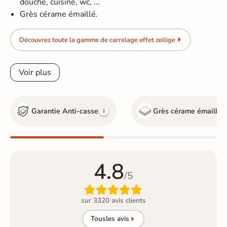
douche, cuisine, wc, ...
Grès cérame émaillé.
Découvrez toute la gamme de carrelage effet zellige
Voir plus
Garantie Anti-casse
Grès cérame émaillé
4.8
/5

sur 3320 avis clients
Tous
les avis