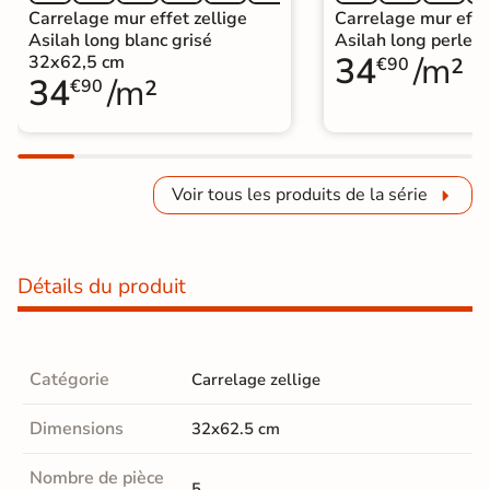
Carrelage mur effet zellige
Carrelage mur effet
Asilah long blanc grisé
Asilah long perle 
34
/m²
32x62,5 cm
€90
34
/m²
€90
Voir tous les produits de la série
Détails du produit
Catégorie
Carrelage zellige
Dimensions
32x62.5 cm
Nombre de pièce
5