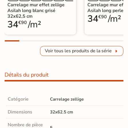
Carrelage mur effet zellige
Carrelage mur effet
Asilah long blanc grisé
Asilah long perle 
34
/m²
32x62,5 cm
€90
34
/m²
€90
Voir tous les produits de la série
Détails du produit
Catégorie
Carrelage zellige
Dimensions
32x62.5 cm
Nombre de pièce
5