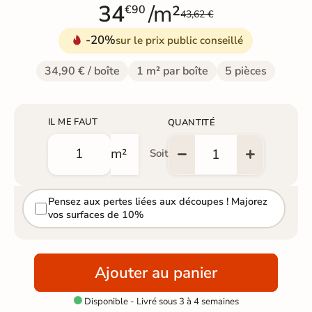
34
/m²
€90
43,62 €
-20%
sur le prix public conseillé
34,90 € / boîte
1 m² par boîte
5 pièces
IL ME FAUT
QUANTITÉ
m²
Soit
Pensez aux pertes liées aux découpes ! Majorez
vos surfaces de 10%
Ajouter au panier
Disponible - Livré sous 3 à 4 semaines
