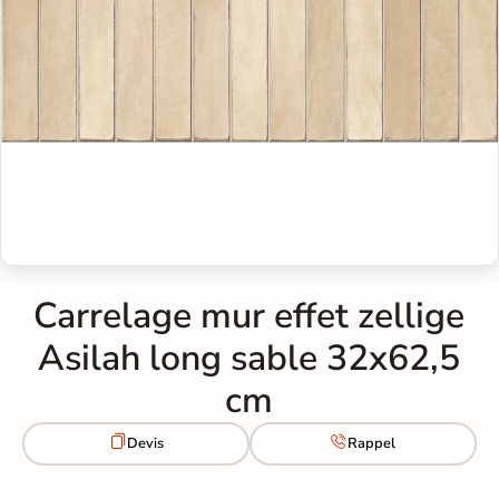
Carrelage mur effet zellige
Asilah long sable 32x62,5
cm


Devis
Rappel