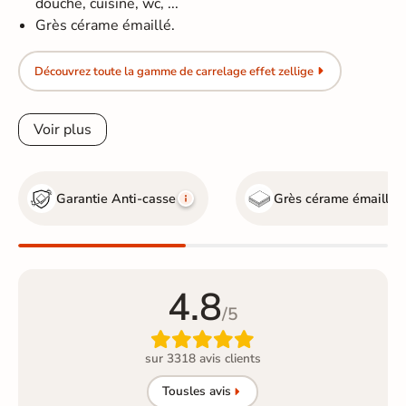
douche, cuisine, wc, ...
Grès cérame émaillé.
Découvrez toute la gamme de carrelage effet zellige
Voir plus
Garantie Anti-casse
Grès cérame émaillé
4.8
/5

sur 3318 avis clients
Tous
les avis