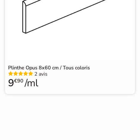
Plinthe Opus 8x60 cm / Tous coloris
2 avis
9
/ml
€90