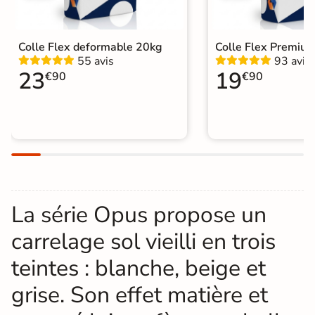
Colle Flex deformable 20kg
Colle Flex Premiu
55 avis
93 avis
23
19
€90
€90
La série Opus propose un
carrelage sol vieilli en trois
teintes : blanche, beige et
grise. Son effet matière et