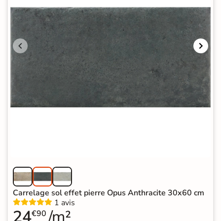
Carrelage sol effet pierre Opus Anthracite 30x60 cm
1 avis
24
/m²
€90