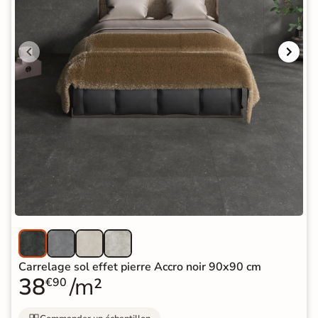
Carrelage sol effet pierre Accro noir 90x90 cm
38
/m²
€90