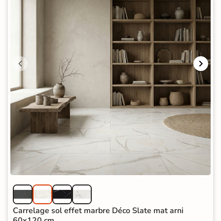
Carrelage sol effet marbre Déco Slate mat arni
60x120 cm