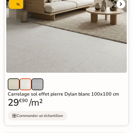
%
Carrelage sol effet pierre Dylan blanc 100x100 cm
29
/m²
€90
Commander un échantillon