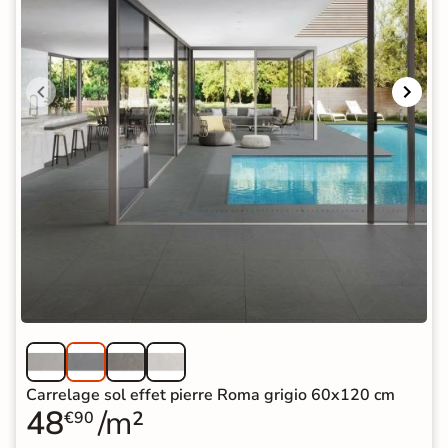
Carrelage sol effet pierre Roma grigio 60x120 cm
48
/m²
€90