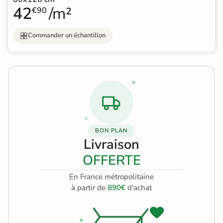
42
/m²
€90
Commander un échantillon
BON PLAN
Livraison
OFFERTE
En France métropolitaine
à partir de
890€
d'achat