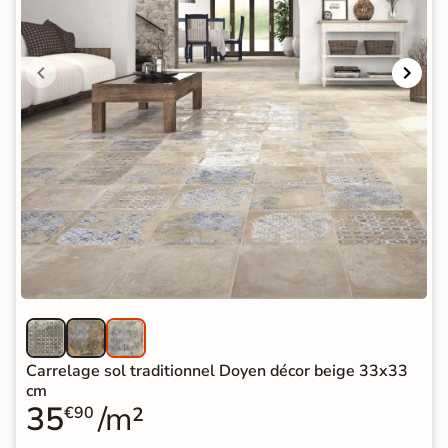
Carrelage sol traditionnel Doyen décor beige 33x33
cm
35
/m²
€90