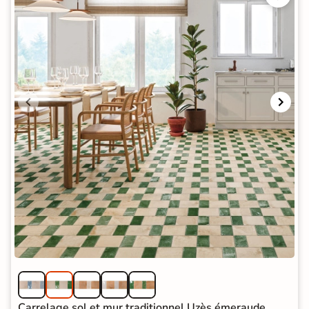
Carrelage sol et mur traditionnel Uzès émeraude