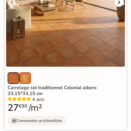
Carrelage sol traditionnel Colonial albero
33,15*33,15 cm
4 avis
27
/m²
€90
Commander un échantillon