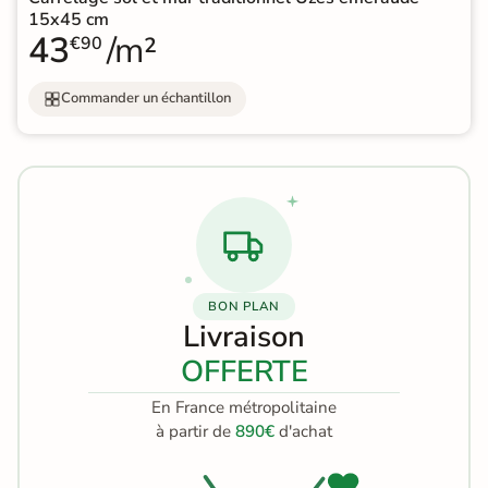
15x45 cm
43
/m²
€90
Commander un échantillon
BON PLAN
Livraison
OFFERTE
En France métropolitaine
à partir de
890€
d'achat