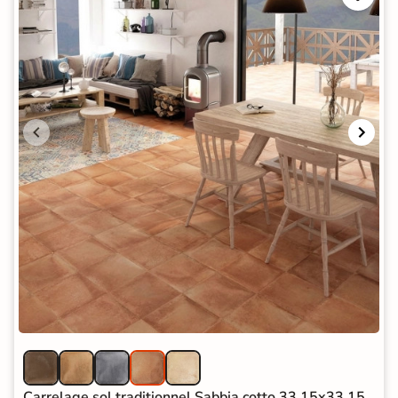
Carrelage sol traditionnel Sabbia cotto 33,15x33,15