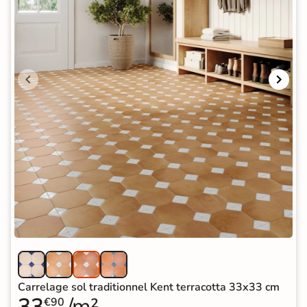
Carrelage sol traditionnel Kent terracotta 33x33 cm
33
/m²
€90