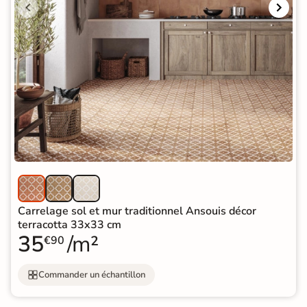
Carrelage sol et mur traditionnel Ansouis décor
terracotta 33x33 cm
35
/m²
€90
Commander un échantillon