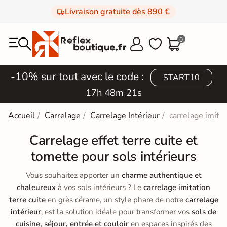
Livraison gratuite dès 890 €
0



-10% sur tout avec le code :
START10
17h 48m 18s
Accueil
Carrelage
Carrelage Intérieur
carrelage imitat
Carrelage effet terre cuite et
tomette pour sols intérieurs
Vous souhaitez apporter un
charme authentique et
chaleureux
à vos sols intérieurs ? Le
carrelage imitation
terre cuite
en grès cérame, un style phare de notre
carrelage
intérieur
, est la solution idéale pour transformer vos
sols de
cuisine, séjour, entrée et couloir
en espaces inspirés des