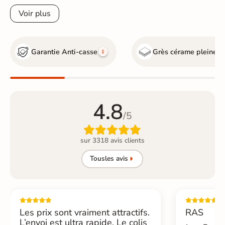
Voir plus
Garantie Anti-casse
Grès cérame pleine 
4.8
/5

sur 3318 avis clients
Tous
les avis
Les prix sont vraiment attractifs.
RAS
L’envoi est ultra rapide. Le colis