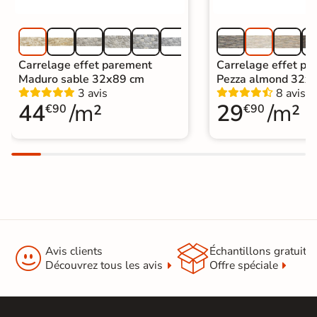
Carrelage effet parement
Carrelage effet pa
Maduro sable 32x89 cm
Pezza almond 32x
3 avis
8 avis
44
/m²
29
/m²
€90
€90


Avis clients
Échantillons gratuit
Découvrez tous les avis
Offre spéciale