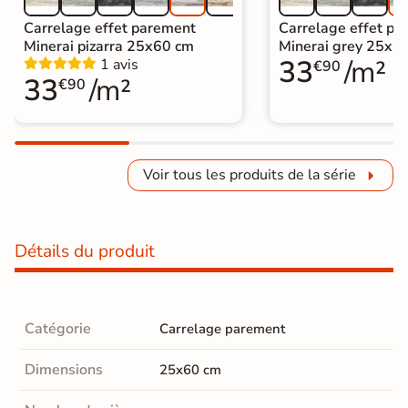
Carrelage effet parement
Carrelage effet pa
Minerai pizarra 25x60 cm
Minerai grey 25x6
33
/m²
1 avis
€90
33
/m²
€90
Voir tous les produits de la série
Détails du produit
Catégorie
Carrelage parement
Dimensions
25x60 cm