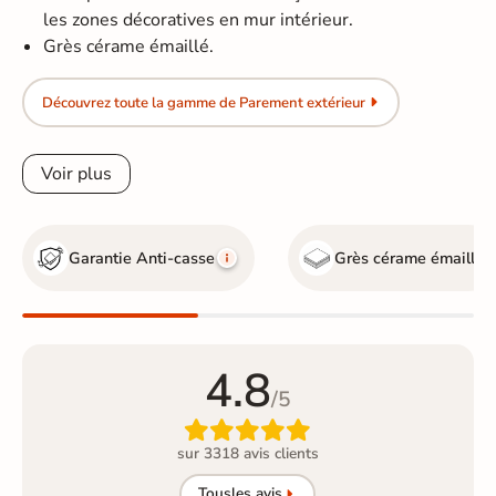
les zones décoratives en mur intérieur.
Grès cérame émaillé.
Découvrez toute la gamme de Parement extérieur
Voir plus
Garantie Anti-casse
Grès cérame émaillé
4.8
/5

sur 3318 avis clients
Tous
les avis