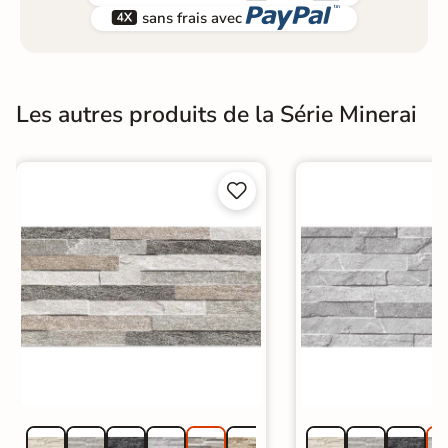


sans frais avec
Les autres produits de la Série Minerai

