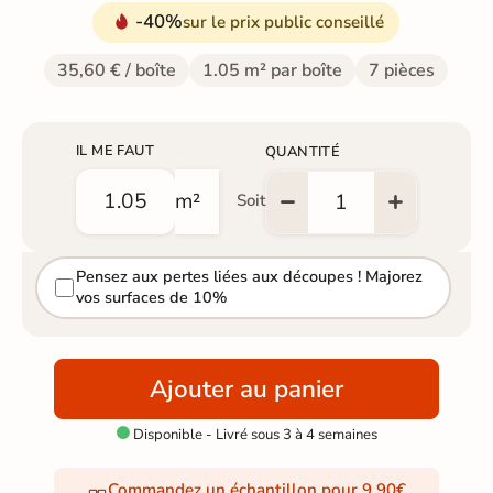
-40%
sur le prix public conseillé
35,60 € / boîte
1.05 m² par boîte
7 pièces
IL ME FAUT
QUANTITÉ
m²
Soit
Pensez aux pertes liées aux découpes ! Majorez
vos surfaces de 10%
Ajouter au panier
Disponible - Livré sous 3 à 4 semaines

Commandez un échantillon pour 9,90€