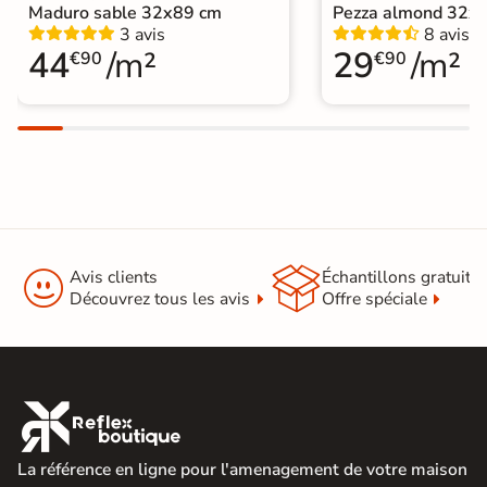
Maduro sable 32x89 cm
Pezza almond 32x
3 avis
8 avis
44
/m²
29
/m²
€90
€90


Avis clients
Échantillons gratuit
Découvrez tous les avis
Offre spéciale

La référence en ligne pour l'amenagement de votre maison