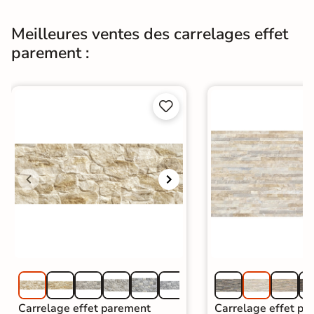
Meilleures ventes des carrelages effet
parement :


Carrelage effet parement
Carrelage effet pa