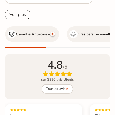
Voir plus
Garantie Anti-casse
Grès cérame émaillé
4.8
/5

sur 3320 avis clients
Tous
les avis