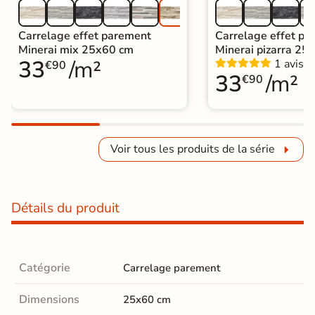
Carrelage effet parement
Carrelage effet pa
Minerai mix 25x60 cm
Minerai pizarra 25
33
/m²
1 avis
€90
33
/m²
€90
Voir tous les produits de la série
Détails du produit
Catégorie
Carrelage parement
Dimensions
25x60 cm