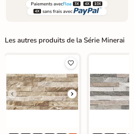



Paiements
avec
Floa


sans frais avec
Les autres produits de la Série Minerai

