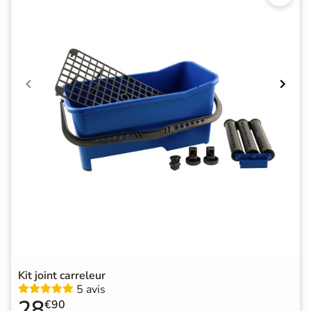
Kit joint carreleur
5 avis
28
€90