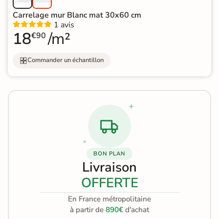
Carrelage mur Blanc mat 30x60 cm
1 avis
18
/m²
€90
Commander un échantillon
BON PLAN
Livraison
OFFERTE
En France métropolitaine
à partir de
890€
d'achat