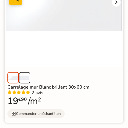
%
Carrelage mur Blanc brillant 30x60 cm
2 avis
19
/m²
€90
Commander un échantillon