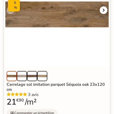
5
%
Carrelage sol imitation parquet Séquoia oak 23x120
cm
3 avis
21
/m²
€90
Commander un échantillon