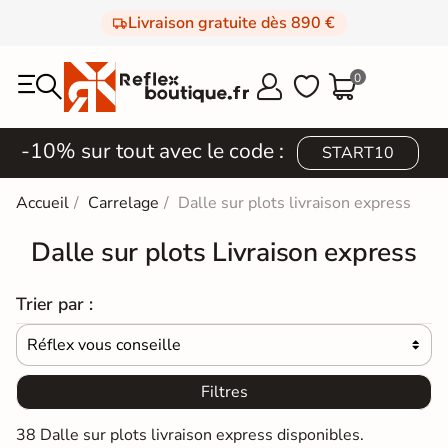
Livraison gratuite dès 890 €
0



-10% sur tout avec le code :
START10
Accueil
Carrelage
Dalle sur plots livraison express
Dalle sur plots Livraison express
Trier par :
Réflex vous conseille

Filtres
38 Dalle sur plots livraison express disponibles.