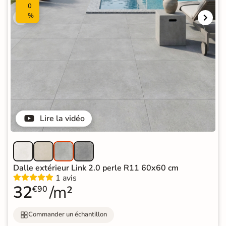
0
%
Lire la vidéo
Dalle extérieur Link 2.0 perle R11 60x60 cm
1 avis
32
/m²
€90
Commander un échantillon