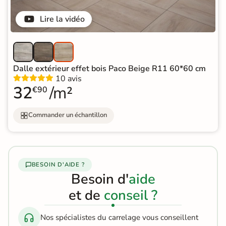
Lire la vidéo
Dalle extérieur effet bois Paco Beige R11 60*60 cm
10 avis
32
/m²
€90
Commander un échantillon
BESOIN D'AIDE ?
Besoin d'
aide
et de
conseil ?
Nos spécialistes du carrelage vous conseillent