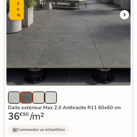
3
0
%
Dalle extérieur Max 2.0 Anthracite R11 60x60 cm
36
/m²
€90
Commander un échantillon