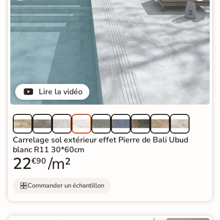
Lire la vidéo
Carrelage sol extérieur effet Pierre de Bali Ubud
blanc R11 30*60cm
22
/m²
€90
Commander un échantillon