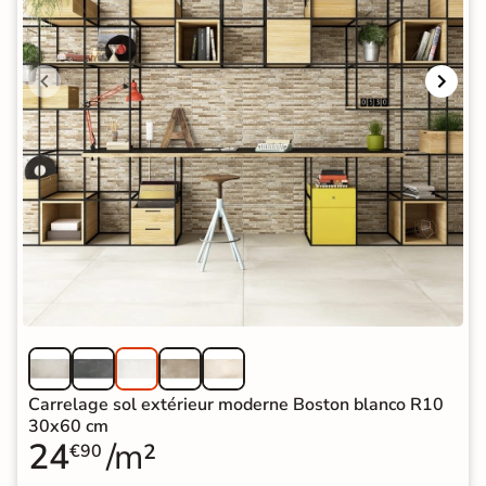
Carrelage sol extérieur moderne Boston blanco R10
30x60 cm
24
/m²
€90