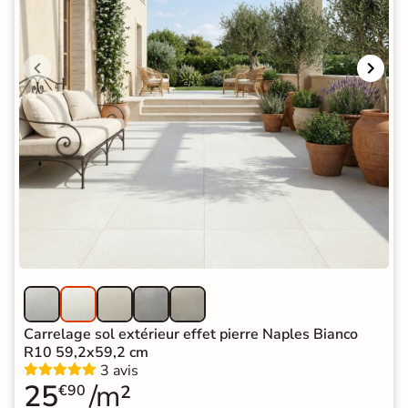
Carrelage sol extérieur effet pierre Naples Bianco
R10 59,2x59,2 cm
3 avis
25
/m²
€90