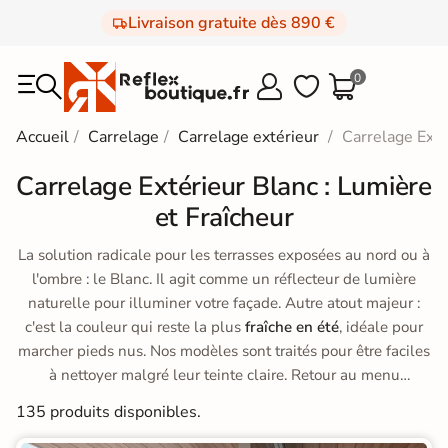
Livraison gratuite dès 890 €
0



Accueil
Carrelage
Carrelage extérieur
Carrelage Exté
Carrelage Extérieur Blanc : Lumière
et Fraîcheur
La solution radicale pour les terrasses exposées au nord ou à
l'ombre : le Blanc. Il agit comme un réflecteur de lumière
naturelle pour illuminer votre façade. Autre atout majeur :
c'est la couleur qui reste la plus
fraîche en été
, idéale pour
marcher pieds nus. Nos modèles sont traités pour être faciles
à nettoyer malgré leur teinte claire. Retour au menu
Carrelage Extérieur
.
135 produits disponibles.