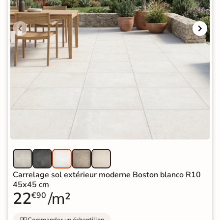
Carrelage sol extérieur moderne Boston blanco R10
45x45 cm
22
/m²
€90